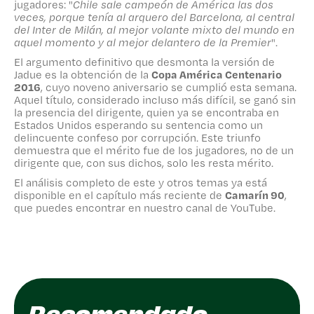
jugadores: "
Chile sale campeón de América las dos
veces, porque tenía al arquero del Barcelona, al central
del Inter de Milán, al mejor volante mixto del mundo en
aquel momento y al mejor delantero de la Premier
".
El argumento definitivo que desmonta la versión de
Jadue es la obtención de la
Copa América Centenario
2016
, cuyo noveno aniversario se cumplió esta semana.
Aquel título, considerado incluso más difícil, se ganó sin
la presencia del dirigente, quien ya se encontraba en
Estados Unidos esperando su sentencia como un
delincuente confeso por corrupción. Este triunfo
demuestra que el mérito fue de los jugadores, no de un
dirigente que, con sus dichos, solo les resta mérito.
El análisis completo de este y otros temas ya está
disponible en el capítulo más reciente de
Camarín 90
,
que puedes encontrar en nuestro canal de YouTube.
Recomendado