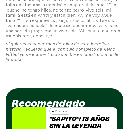
falta de ataduras la impulsó a aceptar el desafío. "Dije:
'bueno, no tengo hijos, no tengo perro, vivo sola, mi
familia está en Parral y están bien. Ya, me voy. ¿Qué
tanto?'". Esa experiencia, según sus palabras, fue una
"verdadera escuela" donde tuvo que improvisar y hacer
una hora de programa en vivo sola. "Ahí siento que crecí
muchísimo", concluyó.
Si quieres conocer más detalles de esta increíble
historia, recuerda que el capítulo completo de Reino
Fútbol ya se encuentra disponible en nuestro canal de
Youtube.
Recomendado
#
Pelotazo
"SAPITO": 13 AÑOS
SIN LA LEYENDA